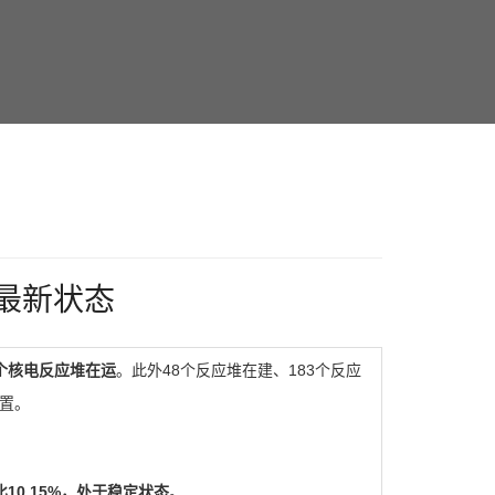
最新状态
个核电反应堆在运
。此外
48
个反应堆在建、
183
个反应
置。
比
10.15%
，处于稳定状态
。