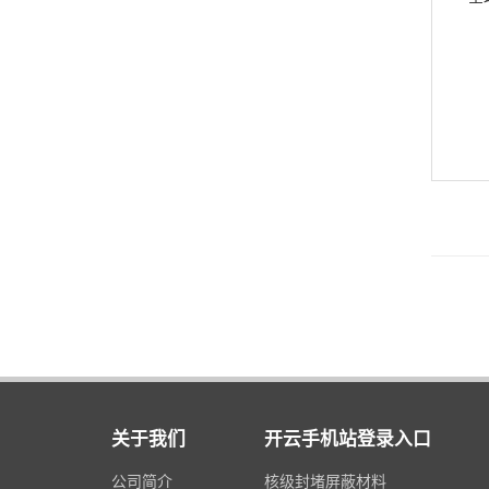
关于我们
开云手机站登录入口
公司简介
核级封堵屏蔽材料