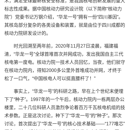
术，满足全球最新核安全标准，是我国核电创新发展的重大
标志性成果。据中国核动力研究设计院（以下简称“核动力
院”）党委书记万钢介绍，“华龙一号”拥有一份“四川基因”。
其核岛部分复杂的各类设备和装置，就是由位于四川成都的
核动力院研发设计的。
时光回溯至两年前，2020年11月27日凌晨，福建福
清，“华龙一号”全球首堆首次并网成功，发出我国自主三代
核电第一度电。核动力院一技术人员回忆，当夜，他们就守
在核动力院内，得知2000多公里外首堆成功并网，才终于
松了一口气，“中国核电人可以挺直腰杆了！”
事实上，“华龙一号”的科研之路，早在上个世纪末便埋
下了“种子”。1997年的一个午后，核动力院内一栋两层办公
楼里，二十几位科研人员激烈争论着百万千瓦核电机组的技
术参数。正是这次讨论，种下了“华龙一号”的“种子”。那次
讨论，首次提出了“华龙一号”的核心技术基础——“177堆芯”