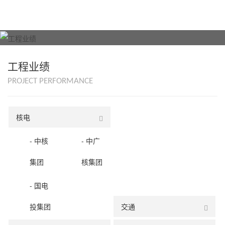
工程业绩
PROJECT PERFORMANCE
核电
- 中核
- 中广
集团
核集团
- 国电
投集团
交通