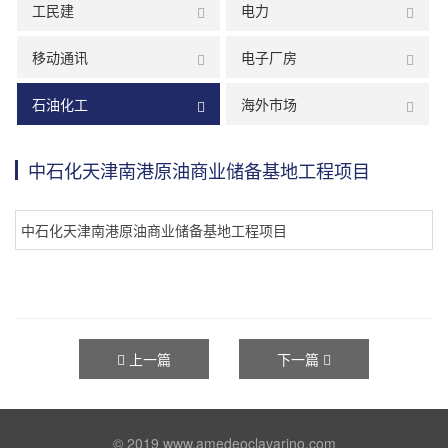
工民建
电力
移动通讯
电子厂房
石油化工
海外市场
中石化天津南港原油商业储备基地工程项目
中石化天津南港原油商业储备基地工程项目
上一篇
下一篇
© 2019 www.amedeoclavarino.com