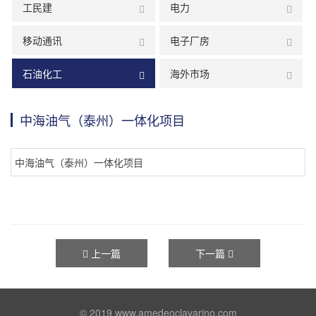
工民建
电力
移动通讯
电子厂房
石油化工
海外市场
中海油气（泰州）一体化项目
中海油气（泰州）一体化项目
上一篇
下一篇
© 2019 www.amedeoclavarino.com