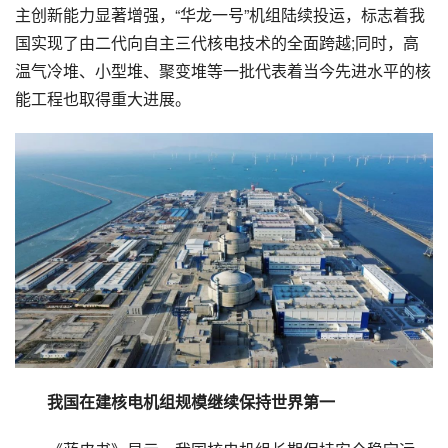
主创新能力显著增强，“华龙一号”机组陆续投运，标志着我
国实现了由二代向自主三代核电技术的全面跨越;同时，高
温气冷堆、小型堆、聚变堆等一批代表着当今先进水平的核
能工程也取得重大进展。
我国在建核电机组规模继续保持世界第一