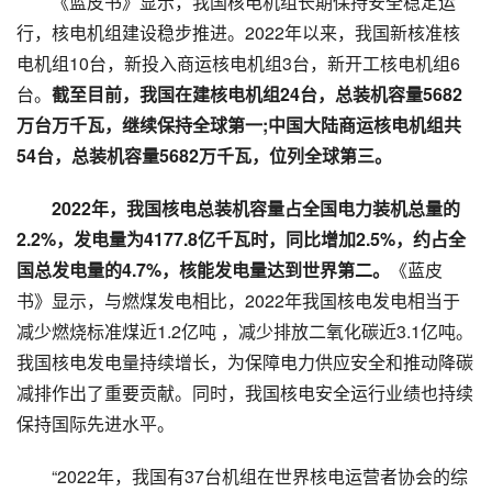
《蓝皮书》显示，我国核电机组长期保持安全稳定运
行，核电机组建设稳步推进。2022年以来，我国新核准核
电机组10台，新投入商运核电机组3台，新开工核电机组6
台。
截至目前，我国在建核电机组24台，总装机容量5682
万台万千瓦，继续保持全球第一;中国大陆商运核电机组共
54台，总装机容量5682万千瓦，位列全球第三。
2022年，我国核电总装机容量占全国电力装机总量的
2.2%，发电量为4177.8亿千瓦时，同比增加2.5%，约占全
国总发电量的4.7%，核能发电量达到世界第二。
《蓝皮
书》显示，与燃煤发电相比，2022年我国核电发电相当于
减少燃烧标准煤近1.2亿吨 ，减少排放二氧化碳近3.1亿吨。
我国核电发电量持续增长，为保障电力供应安全和推动降碳
减排作出了重要贡献。同时，我国核电安全运行业绩也持续
保持国际先进水平。
“2022年，我国有37台机组在世界核电运营者协会的综