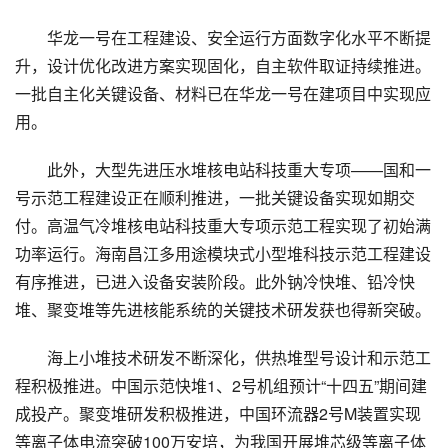
华龙一号在工程建设、安全运行方面数字化水平不断提
升，设计优化改进方案实现固化，自主软件取证持续推进。
一批自主化关键设备、材料已在华龙一号在建项目中实现应
用。
此外，大型先进压水堆核电站科技重大专项——国和一
号示范工程建设正在顺利推进，一批关键设备实现如期交
付。高温气冷堆核电站科技重大专项示范工程实现了初始满
功率运行。海南昌江多用途模块式小型堆科技示范工程建设
有序推进，已进入设备安装阶段。此外钠冷快堆、铅冷快
堆、聚变堆等先进核能系统的关键技术研发获也得新突破。
海上小堆技术研发不断深化，供热堆型号设计和示范工
程积极推进。中国示范快堆1、2号机组预计“十四五”期间建
成投产。聚变堆研发积极推进，中国环流器2号M装置实现
等离子体电流突破100万安培，为我国开展堆芯级等离子体