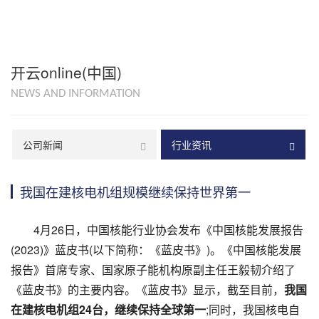
开云online(中国)
NEWS AND INFORMATION
公司新闻
行业资讯
我国在建核电机组规模继续保持世界第一
4月26日，中国核能行业协会发布《中国核能发展报告
(2023)》蓝皮书(以下简称：《蓝皮书》)。《中国核能发展
报告》首席专家、国家原子能机构原副主任王毅韧介绍了
《蓝皮书》的主要内容。《蓝皮书》显示，截至目前，
我国
在建核电机组24台，继续保持全球第一
;同时，我国核电自