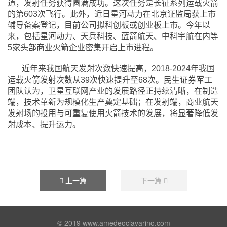
道，发射任务获得圆满成功。这次任务是长征系列运载火箭
的第603次飞行。此外，近日星河动力在北京证监局获上市
辅导备案登记，目前公司拟科创板或创业板上市。今年以
来，包括星河动力、天兵科技、蓝箭航天、中科宇航在内等
5家头部商业火箭企业密集开启上市进程。
近年来我国航天发射次数快速提高，2018-2024年我国
运载火箭发射次数从39次快速提升至68次。民生证券军工
团队认为，卫星互联网产业的发展路径正持续清晰，在制造
端，技术革新为规模化生产奠定基础；在发射端，商业航天
发射场的投用与可重复使用火箭技术的发展，将显著降低发
射成本、提升运力。
上一篇
下一篇
© 2019 www.amedeoclavarino.com