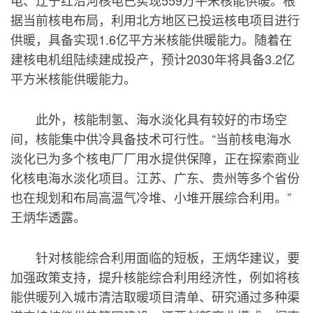
电、辽宁红沿河核电已实现559万平米核能供暖。根
据当前核电布局，利用北方地区已投运核电项目进行
供暖，具备实现1.6亿平方米核能供暖能力。随着在
建核电机组陆续建成投产，预计2030年将具备3.2亿
平方米核能供暖能力。
此外，核能制氢、海水淡化具有较好的市场空
间，核能集中供冷具备技术可行性。“当前核电海水
淡化已为多个核电厂厂用水提供保障，正在探索商业
化核电海水淡化项目。江苏、广东、贵州等多个省份
也在规划和布局高温气冷堆、小堆开展综合利用。”
王炳华透露。
针对核能综合利用面临的短板，王炳华建议，要
加强政策支持，提升核能综合利用经济性，例如将核
能供暖列入城市清洁取暖项目清单、研究通过多种渠