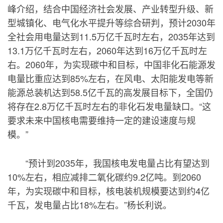
峰介绍，结合中国经济社会发展、产业转型升级、新
型城镇化、电气化水平提升等综合研判，预计2030年
全社会用电量达到11.5万亿千瓦时左右，2035年达到
13.1万亿千瓦时左右，2060年达到16万亿千瓦时左
右。2060年，为实现碳中和目标，中国非化石能源发
电量比重应达到85%左右，在风电、太阳能发电等新
能源总装机达到58.5亿千瓦的高发展目标下，全国仍
将存在2.8万亿千瓦时左右的非化石发电量缺口。“这
要求未来中国核电需要维持一定的建设速度与规
模。”
“预计到2035年，我国核电发电量占比有望达到
10%左右，相应减排二氧化碳约9.2亿吨。到2060
年，为实现碳中和目标，核电装机规模要达到约4亿
千瓦，发电量占比18%左右。”杨长利说。