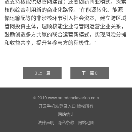
道支持核能供热管网建设；还要创新商业模式，探索
核能综合利用新的商业化路径。“在能源转化、能源
储运输配等的非涉核环节引入社会资本，建立跨区域
管网投资主体，理顺核能企业与管网运营企业关系，
鼓励创造多方共赢的联合运营新模式，实现风险分摊
和收益共享，提升各参与方的积极性。”
上一篇
下一篇
© 2019 www.amedeoclavarino.com
开云手机站登录入口 版权所有
网站统计
法律声明 | 隐私条款 | 网站地图