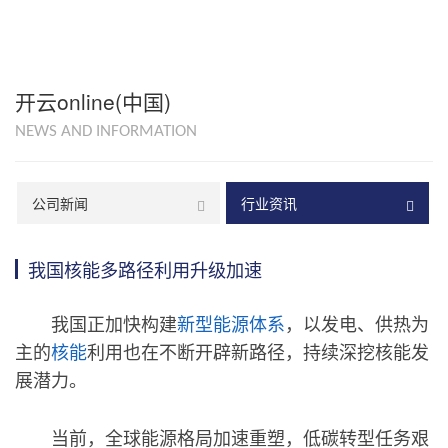
开云online(中国)
NEWS AND INFORMATION
公司新闻
行业资讯
我国核能多路径利用升级加速
我国正加快构建
新型能源体系
，以发电、供热为
主的
核能
利用也在不断开辟新路径，持续深挖核能发
展潜力。
当前，全球能源格局加速重塑，低碳转型任务艰