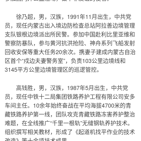
徐乃超，男，汉族，1991年11月出生，中共党
员，现任内蒙古出入境边防检查总站阿拉善边境管理
支队银根边境派出所民警。参加中国赴利比里亚维和
警察防暴队，参与黄河抗洪抢险、神舟系列飞船发射
回收安保等重大任务20余次。携妻子建成内蒙古自治
区首个“戍边夫妻警务室”，负责103公里边境线和
3145平方公里边境管理区的巡逻管控。
高钱胜，男，汉族，1987年5月出生，中共党
员，现任中铁十二局集团铁路养护工程有限公司安多
车间主任。10余年始终奋战在平均海拔4700米的青
藏铁路养护第一线，团队攻克青藏铁路冻害养护整治
难题，在全线推广“千里一根轨”无缝钢轨养护技术。
组织撰写相关教材，形成了《起道机找平作业的技术
改造》等十余项技术成果。