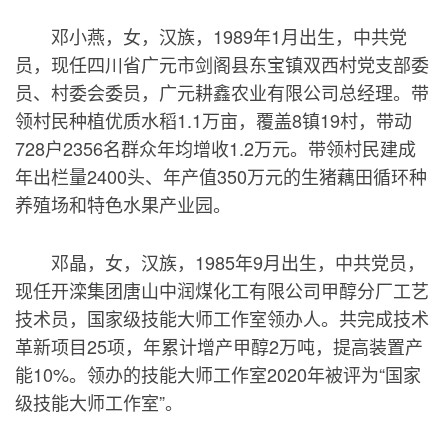
邓小燕，女，汉族，1989年1月出生，中共党
员，现任四川省广元市剑阁县东宝镇双西村党支部委
员、村委会委员，广元耕鑫农业有限公司总经理。带
领村民种植优质水稻1.1万亩，覆盖8镇19村，带动
728户2356名群众年均增收1.2万元。带领村民建成
年出栏量2400头、年产值350万元的生猪藕田循环种
养殖场和特色水果产业园。
邓晶，女，汉族，1985年9月出生，中共党员，
现任开滦集团唐山中润煤化工有限公司甲醇分厂工艺
技术员，国家级技能大师工作室领办人。共完成技术
革新项目25项，年累计增产甲醇2万吨，提高装置产
能10%。领办的技能大师工作室2020年被评为“国家
级技能大师工作室”。