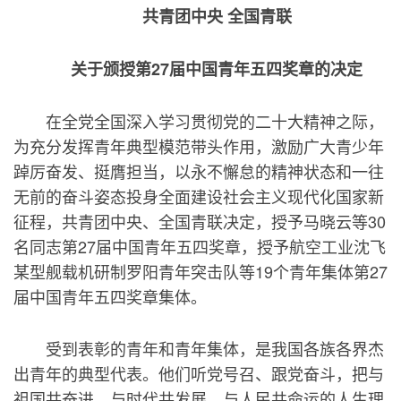
共青团中央 全国青联
关于颁授第27届中国青年五四奖章的决定
在全党全国深入学习贯彻党的二十大精神之际，
为充分发挥青年典型模范带头作用，激励广大青少年
踔厉奋发、挺膺担当，以永不懈怠的精神状态和一往
无前的奋斗姿态投身全面建设社会主义现代化国家新
征程，共青团中央、全国青联决定，授予马晓云等30
名同志第27届中国青年五四奖章，授予航空工业沈飞
某型舰载机研制罗阳青年突击队等19个青年集体第27
届中国青年五四奖章集体。
受到表彰的青年和青年集体，是我国各族各界杰
出青年的典型代表。他们听党号召、跟党奋斗，把与
祖国共奋进、与时代共发展、与人民共命运的人生理