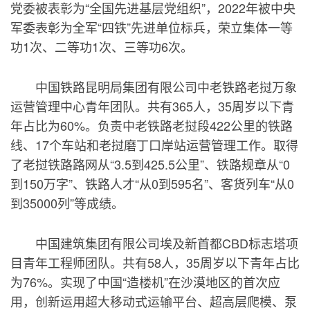
党委被表彰为“全国先进基层党组织”，2022年被中央
军委表彰为全军“四铁”先进单位标兵，荣立集体一等
功1次、二等功1次、三等功6次。
中国铁路昆明局集团有限公司中老铁路老挝万象
运营管理中心青年团队。共有365人，35周岁以下青
年占比为60%。负责中老铁路老挝段422公里的铁路
线、17个车站和老挝磨丁口岸站运营管理工作。取得
了老挝铁路路网从“3.5到425.5公里”、铁路规章从“0
到150万字”、铁路人才“从0到595名”、客货列车“从0
到35000列”等成绩。
中国建筑集团有限公司埃及新首都CBD标志塔项
目青年工程师团队。共有58人，35周岁以下青年占比
为76%。实现了中国“造楼机”在沙漠地区的首次应
用，创新运用超大移动式运输平台、超高层爬模、泵